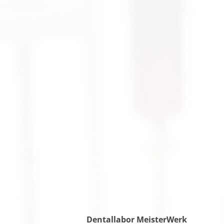
Dentallabor MeisterWerk